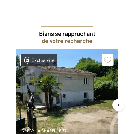
Biens se rapprochant
de votre recherche
Exclusivité
CRECY LA CHAPELLE 77
CR