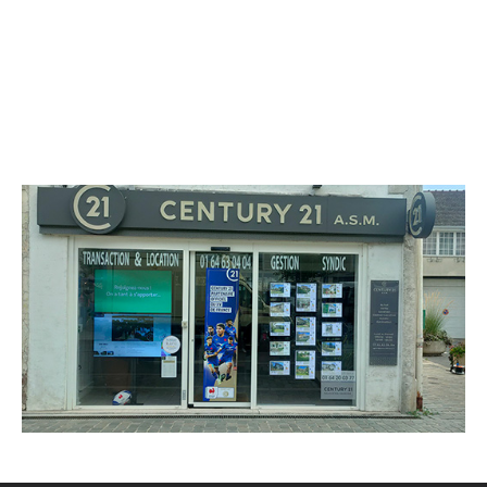
CENTURY 21 A.S.M.
7 place du Marché
CRECY LA CHAPELLE - 77580
Envoyer un message
Téléphoner à l'agence