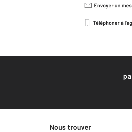
Envoyer un me
Téléphoner à l'
pa
Nous trouver