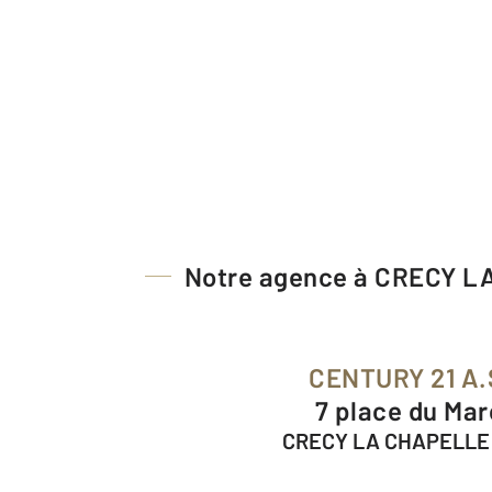
Notre agence à CRECY 
CENTURY 21 A.
7 place du Ma
CRECY LA CHAPELLE 