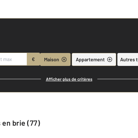
€
Maison
Appartement
Autres 
Afficher plus de critères
 en brie (77)