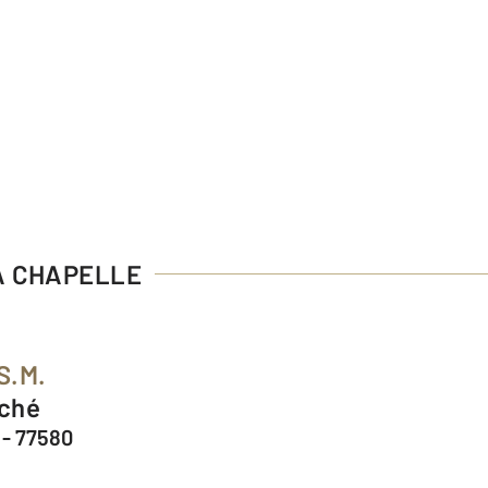
LA CHAPELLE
S.M.
rché
- 77580