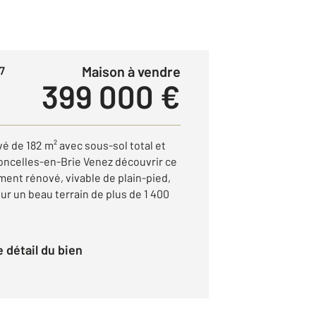
Maison à vendre
7
399 000 €
é de 182 m² avec sous-sol total et
soncelles-en-Brie Venez découvrir ce
ment rénové, vivable de plain-pied,
sur un beau terrain de plus de 1 400
le détail du bien