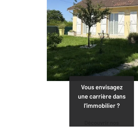
Vous envisagez
une carrière dans
l'immobilier ?
Découvrir nos
offres