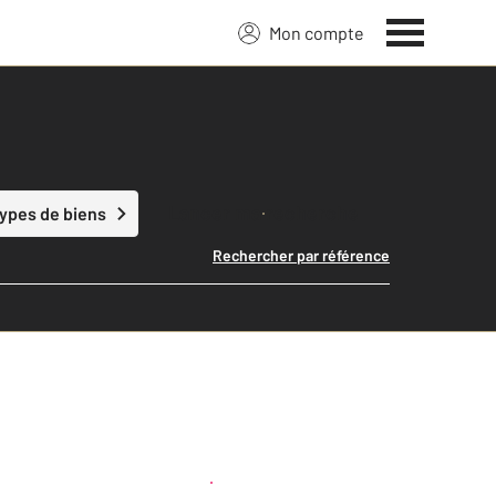
Mon compte
Lancer ma recherche
types de biens
Rechercher par référence
Créer une alerte