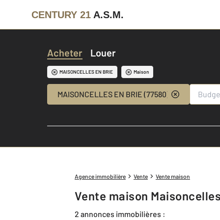
CENTURY 21
A.S.M.
Acheter
Louer
MAISONCELLES EN BRIE
Maison
MAISONCELLES EN BRIE (77580)
Agence immobilière
Vente
Vente maison
Vente maison Maisoncelles
2 annonces immobilières :