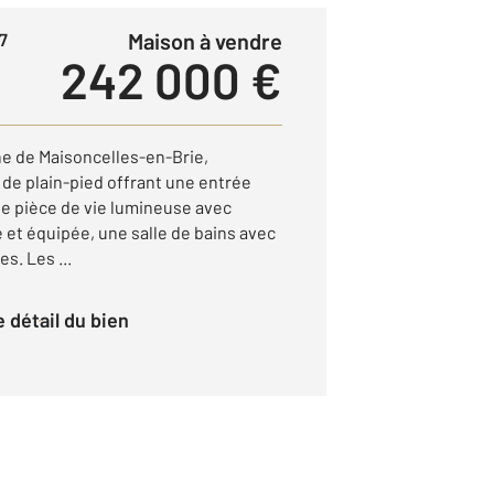
Maison à vendre
7
242 000 €
e de Maisoncelles-en-Brie,
de plain-pied offrant une entrée
e pièce de vie lumineuse avec
et équipée, une salle de bains avec
s. Les ...
le détail du bien