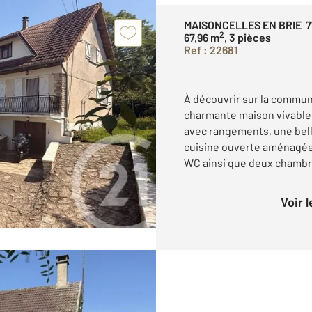
MAISONCELLES EN BRIE 7
2
67,96 m
, 3 pièces
Ref : 22681
À découvrir sur la commun
charmante maison vivable 
avec rangements, une bell
cuisine ouverte aménagée 
WC ainsi que deux chambre
Voir 