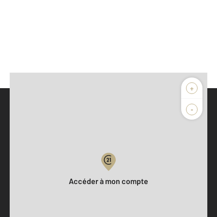
+
-
Parlons de vous, parlons biens
Votre compte :
Accéder à mon compte