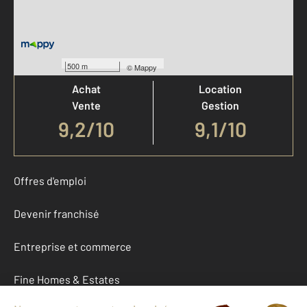
Votre agence est notée
500 m
©
Mappy
Achat
Location
Vente
Gestion
9,2
/
10
9,1/10
Offres d'emploi
Devenir franchisé
Entreprise et commerce
Fine Homes & Estates