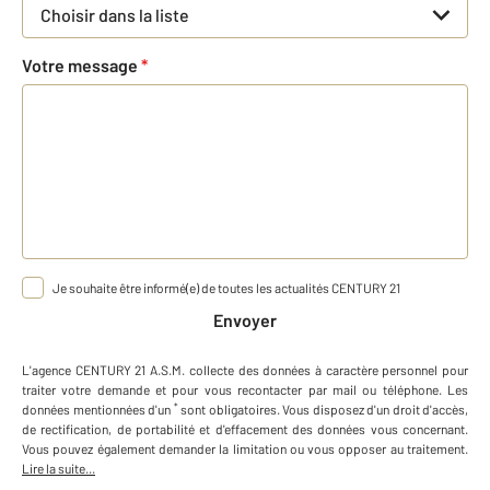
Choisir dans la liste
Votre message
*
Je souhaite être informé(e) de toutes les actualités CENTURY 21
Envoyer
L'agence
CENTURY 21 A.S.M.
collecte des données à caractère personnel
pour
traiter votre demande et pour vous recontacter par mail ou téléphone
.
Les
*
données mentionnées d'un
sont obligatoires. Vous disposez d'un droit d'accès,
de rectification, de portabilité et d'effacement des données vous concernant.
Vous pouvez également demander la limitation ou vous opposer au traitement.
Lire la suite...