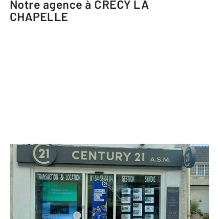
Notre agence à CRECY LA
CHAPELLE
CENTURY 21 A.S.M.
7 place du Marché
CRECY LA CHAPELLE - 77580