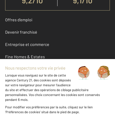
9,2
/
10
9,1/10
Offres d'emploi
Devenir franchisé
Entreprise et commerce
Fine Homes & Estates
À propos
International
Nous contacter