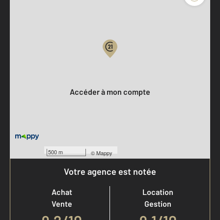
Parlons de vous, parlons biens
Votre compte :
Accéder à mon compte
500 m
©
Mappy
Votre agence est notée
Achat
Location
Vente
Gestion